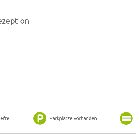
ezeption
efrei
Parkplätze vorhanden