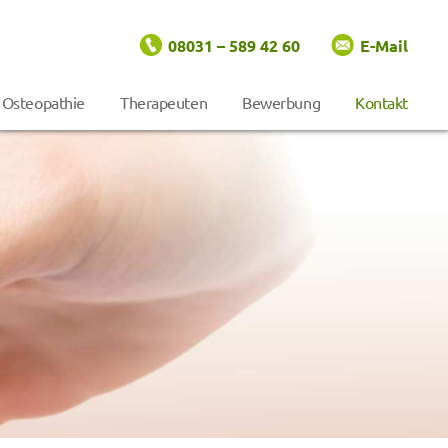
08031 – 589 42 60
E-Mail
Osteopathie
Therapeuten
Bewerbung
Kontakt