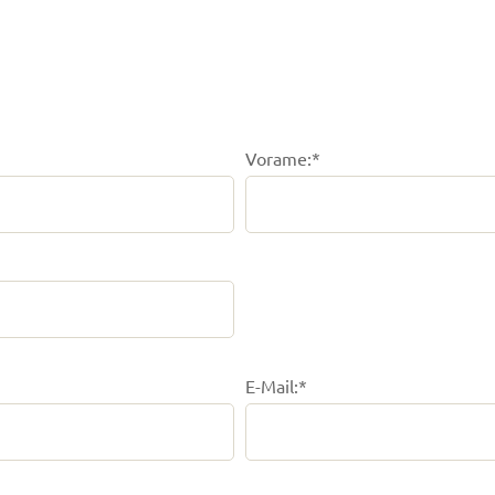
Vorame:*
E-Mail:*